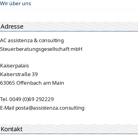
Wir über uns
Adresse
AC assistenza & consulting
Steuerberatungsgesellschaft mbH
Kaiserpalais
Kaiserstraße 39
63065 Offenbach am Main
Tel. 0049 (0)69 292229
E-Mail posta@assistenza.consulting
Kontakt