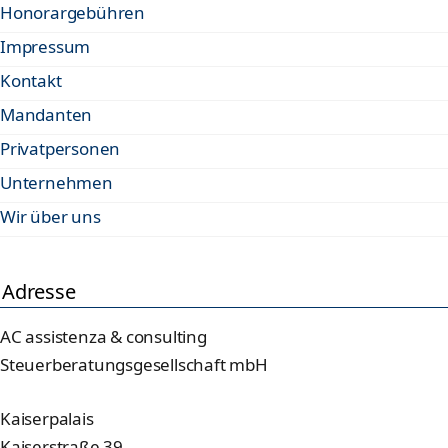
Honorargebühren
Impressum
Kontakt
Mandanten
Privatpersonen
Unternehmen
Wir über uns
Adresse
AC assistenza & consulting
Steuerberatungsgesellschaft mbH
Kaiserpalais
Kaiserstraße 39