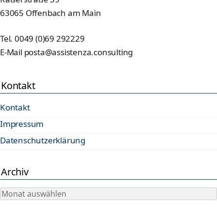
63065 Offenbach am Main
Tel. 0049 (0)69 292229
E-Mail posta@assistenza.consulting
Kontakt
Kontakt
Impressum
Datenschutzerklärung
Archiv
Archiv