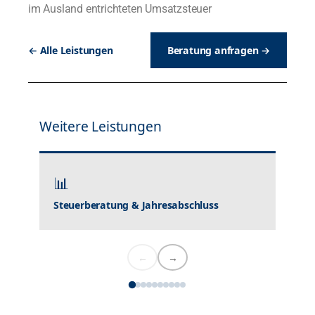
im Ausland entrichteten Umsatzsteuer
← Alle Leistungen
Beratung anfragen →
Weitere Leistungen
📊
🌍
Steuerberatung & Jahresabschluss
Inter
←
→