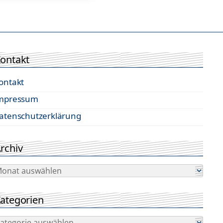
ontakt
ontakt
mpressum
atenschutzerklärung
rchiv
rchiv
ategorien
ategorien