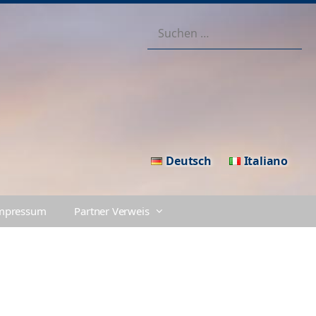
Suchen
nach:
Deutsch
Italiano
mpressum
Partner Verweis