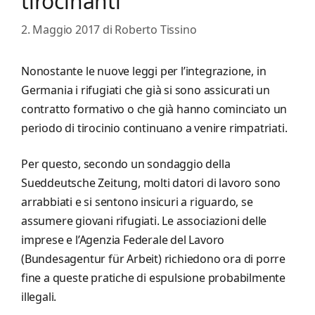
tirocinanti
2. Maggio 2017
di
Roberto Tissino
Nonostante le nuove leggi per l’integrazione, in
Germania i rifugiati che già si sono assicurati un
contratto formativo o che già hanno cominciato un
periodo di tirocinio continuano a venire rimpatriati.
Per questo, secondo un sondaggio della
Sueddeutsche Zeitung, molti datori di lavoro sono
arrabbiati e si sentono insicuri a riguardo, se
assumere giovani rifugiati. Le associazioni delle
imprese e l’Agenzia Federale del Lavoro
(Bundesagentur für Arbeit) richiedono ora di porre
fine a queste pratiche di espulsione probabilmente
illegali.