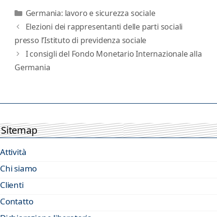
Categorie
Germania: lavoro e sicurezza sociale
Elezioni dei rappresentanti delle parti sociali
presso l’Istituto di previdenza sociale
I consigli del Fondo Monetario Internazionale alla
Germania
Sitemap
Attività
Chi siamo
Clienti
Contatto