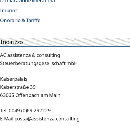
Dichiarazione liberatoria
Imprint
Onorario & Tariffe
Indirizzo
AC assistenza & consulting
Steuerberatungsgesellschaft mbH
Kaiserpalais
Kaiserstraße 39
63065 Offenbach am Main
Tel. 0049 (0)69 292229
E-Mail posta@assistenza.consulting