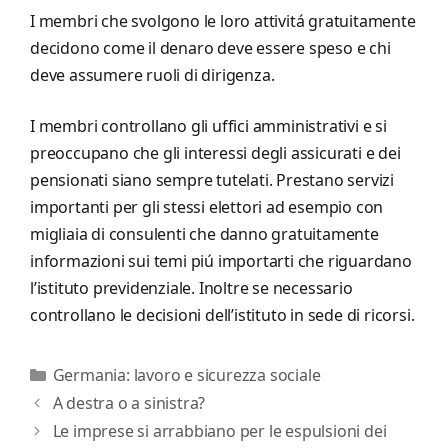
I membri che svolgono le loro attivitá gratuitamente
decidono come il denaro deve essere speso e chi
deve assumere ruoli di dirigenza.
I membri controllano gli uffici amministrativi e si
preoccupano che gli interessi degli assicurati e dei
pensionati siano sempre tutelati. Prestano servizi
importanti per gli stessi elettori ad esempio con
migliaia di consulenti che danno gratuitamente
informazioni sui temi piú importarti che riguardano
l’istituto previdenziale. Inoltre se necessario
controllano le decisioni dell’istituto in sede di ricorsi.
Categorie
Germania: lavoro e sicurezza sociale
A destra o a sinistra?
Le imprese si arrabbiano per le espulsioni dei