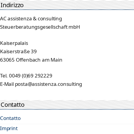
Indirizzo
AC assistenza & consulting
Steuerberatungsgesellschaft mbH
Kaiserpalais
Kaiserstraße 39
63065 Offenbach am Main
Tel. 0049 (0)69 292229
E-Mail posta@assistenza.consulting
Contatto
Contatto
Imprint