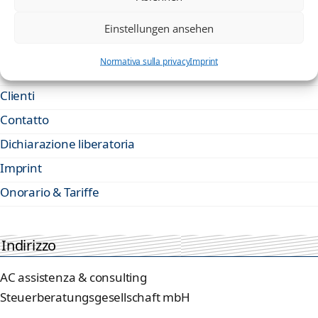
Sitemap
Einstellungen ansehen
Attività
Normativa sulla privacy
Imprint
Chi siamo
Clienti
Contatto
Dichiarazione liberatoria
Imprint
Onorario & Tariffe
Indirizzo
AC assistenza & consulting
Steuerberatungsgesellschaft mbH