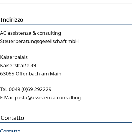
Indirizzo
AC assistenza & consulting
Steuerberatungsgesellschaft mbH
Kaiserpalais
Kaiserstraße 39
63065 Offenbach am Main
Tel. 0049 (0)69 292229
E-Mail posta@assistenza.consulting
Contatto
Contatto