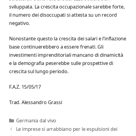
sviluppata. La crescita occupazionale sarebbe forte,
il numero dei disoccupati si attesta su un record
negativo.
Nonostante questo la crescita dei salari e l’inflazione
base continuerebbero a essere frenati. Gli
investimenti imprenditoriali mancano di dinamicità
e la demografia peserebbe sulle prospettive di
crescita sul lungo periodo.
F.A.Z. 15/05/17
Trad. Alessandro Grassi
Categorie
Germania dal vivo
Le imprese si arrabbiano per le espulsioni dei