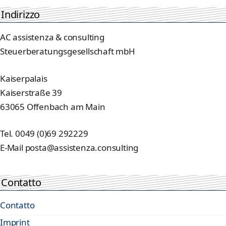
Indirizzo
AC assistenza & consulting
Steuerberatungsgesellschaft mbH
Kaiserpalais
Kaiserstraße 39
63065 Offenbach am Main
Tel. 0049 (0)69 292229
E-Mail posta@assistenza.consulting
Contatto
Contatto
Imprint