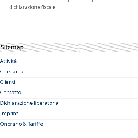
dichiarazione fiscale
Sitemap
Attività
Chi siamo
Clienti
Contatto
Dichiarazione liberatoria
Imprint
Onorario & Tariffe