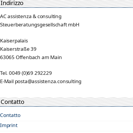
Indirizzo
AC assistenza & consulting
Steuerberatungsgesellschaft mbH
Kaiserpalais
Kaiserstraße 39
63065 Offenbach am Main
Tel. 0049 (0)69 292229
E-Mail posta@assistenza.consulting
Contatto
Contatto
Imprint