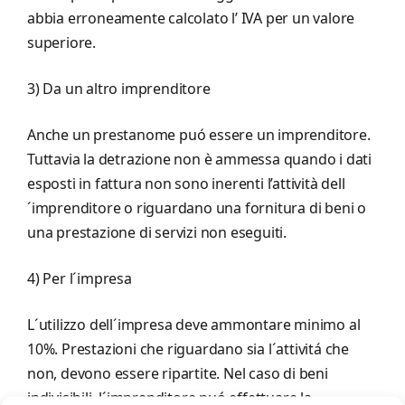
abbia erroneamente calcolato l’ IVA per un valore
superiore.
3) Da un altro imprenditore
Anche un prestanome puó essere un imprenditore.
Tuttavia la detrazione non è ammessa quando i dati
esposti in fattura non sono inerenti l’attività dell
´imprenditore o riguardano una fornitura di beni o
una prestazione di servizi non eseguiti.
4) Per l´impresa
L´utilizzo dell´impresa deve ammontare minimo al
10%. Prestazioni che riguardano sia l´attivitá che
non, devono essere ripartite. Nel caso di beni
indivisibili, l´imprenditore puó effettuare la