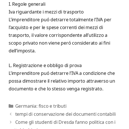
I. Regole generali
Iva riguardante i mezzi di trasporto
L’imprenditore puó detrarre totalmente l’IVA per
l’acquisto e per le spese correnti dei mezzi di
trasporto, il valore corrispondente all’utilizzo a
scopo privato non viene peró considerato ai fini
dell’imposta.
L. Registrazione e obbligo di prova
L’imprenditore puó detrarre l’IVA a condizione che
possa dimostrare il relativo importo attraverso un
documento e che lo stesso venga registrato.
Categorie
Germania: fisco e tributi
tempi di conservazione dei documenti contabili
Come gli studenti di Dresda fanno politica con i