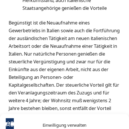
Herkunftsland; auch italienische
Staatsangehörige genießen die Vorteile
Begünstigt ist die Neuaufnahme eines
Gewerbetriebs in Italien sowie auch die Fortführung
der ausländischen Tätigkeit am neuen italienischen
Arbeitsort oder die Neuaufnahme einer Tätigkeit in
Italien. Nur natürliche Personen genießen die
steuerliche Vergünstigung und zwar nur für die
Einkünfte aus der eigenen Arbeit, nicht aus der
Beteiligung an Personen- oder
Kapitalgesellschaften. Der steuerliche Vorteil gilt für
den Veranlagungszeitraum des Zuzugs und für
weitere 4 Jahre; der Wohnsitz muß wenigstens 2
Jahre bestehen bleiben, sonst entfällt der Vorteil
rückwirkend. Eine Verlängerung um weitere 5 Jahre
ist für Eltern und für Wohnungseigentümer
Einwilligung verwalten