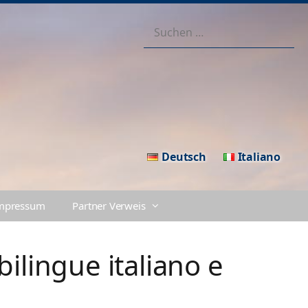
Suchen
nach:
Deutsch
Italiano
mpressum
Partner Verweis
bilingue italiano e