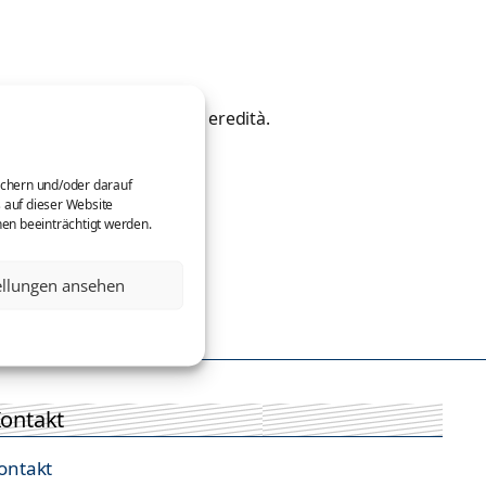
 ecco il modello in caso di eredità.
ichern und/oder darauf
 auf dieser Website
nen beeinträchtigt werden.
ellungen ansehen
ontakt
ontakt