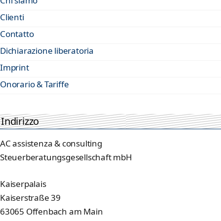
Chi siamo
Clienti
Contatto
Dichiarazione liberatoria
Imprint
Onorario & Tariffe
Indirizzo
AC assistenza & consulting
Steuerberatungsgesellschaft mbH
Kaiserpalais
Kaiserstraße 39
63065 Offenbach am Main