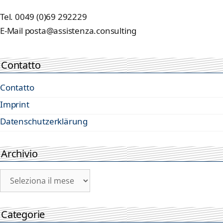
Tel. 0049 (0)69 292229
E-Mail posta@assistenza.consulting
Contatto
Contatto
Imprint
Datenschutzerklärung
Archivio
Archivio
Categorie