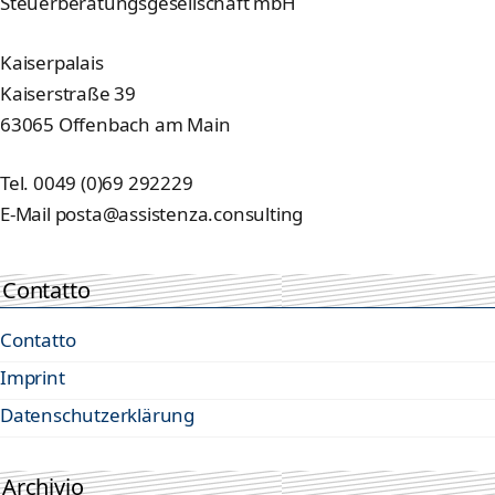
Steuerberatungsgesellschaft mbH
Kaiserpalais
Kaiserstraße 39
63065 Offenbach am Main
Tel. 0049 (0)69 292229
E-Mail posta@assistenza.consulting
Contatto
Contatto
Imprint
Datenschutzerklärung
Archivio