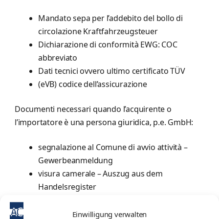
Mandato sepa per l’addebito del bollo di
circolazione Kraftfahrzeugsteuer
Dichiarazione di conformità EWG: COC
abbreviato
Dati tecnici ovvero ultimo certificato TÜV
(eVB) codice dell’assicurazione
Documenti necessari quando l’acquirente o
l’importatore è una persona giuridica, p.e. GmbH:
segnalazione al Comune di avvio attività –
Gewerbeanmeldung
visura camerale – Auszug aus dem
Handelsregister
eventualmente procura con copia autenticata
documento identità del mandante
Einwilligung verwalten