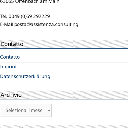
63065 Offenbach am Main
Tel. 0049 (0)69 292229
E-Mail posta@assistenza.consulting
Contatto
Contatto
Imprint
Datenschutzerklärung
Archivio
Archivio