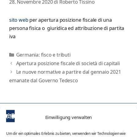
28. Novembre 2020
di
Roberto Tissino
sito web
per apertura posizione fiscale di una
persona fisica o giuridica ed attribuzione di partita
iva
Categorie
Germania: fisco e tributi
Apertura posizione fiscale di società di capitali
Le nuove normative a partire dal gennaio 2021
emanate dal Governo Tedesco
Einwilligung verwalten
Sitemap
Attività
Um dir ein optimales Erlebnis zu bieten, verwenden wir Technologien wie